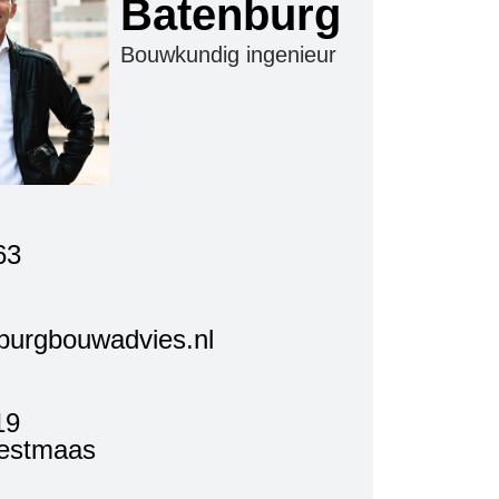
Batenburg
Bouwkundig ingenieur
63
burgbouwadvies.nl
19
estmaas