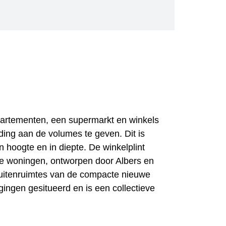
artementen, een supermarkt en winkels
ing aan de volumes te geven. Dit is
 hoogte en in diepte. De winkelplint
ande woningen, ontworpen door Albers en
uitenruimtes van de compacte nieuwe
ingen gesitueerd en is een collectieve