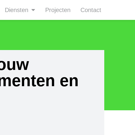
Diensten
Projecten
Contact
ouw
menten en