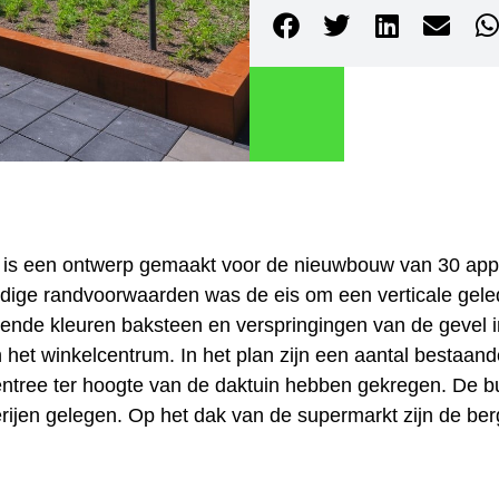
is een ontwerp gemaakt voor de nieuwbouw van 30 app
dige randvoorwaarden was de eis om een verticale geled
lende kleuren baksteen en verspringingen van de gevel in
van het winkelcentrum. In het plan zijn een aantal besta
ntree ter hoogte van de daktuin hebben gekregen. De b
rijen gelegen. Op het dak van de supermarkt zijn de berg