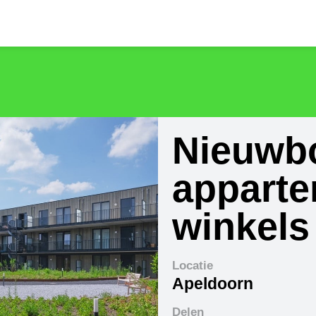
Nieuwb
apparte
winkels
Locatie
Apeldoorn
Delen